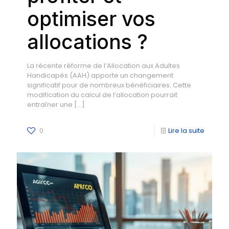
optimiser vos
allocations ?
La récente réforme de l’Allocation aux Adultes
Handicapés (AAH) apporte un changement
significatif pour de nombreux bénéficiaires. Cette
modification du calcul de l’allocation pourrait
entraîner une
[…]
0
Lire la suite