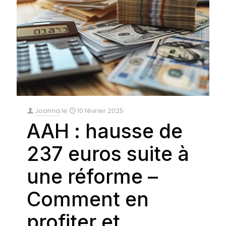
Joanna
le
10 février 2025
AAH : hausse de
237 euros suite à
une réforme –
Comment en
profiter et