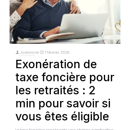
Joanna
le
7 février 2025
Exonération de
taxe foncière pour
les retraités : 2
min pour savoir si
vous êtes éligible
La taxe foncière représente une charge significative