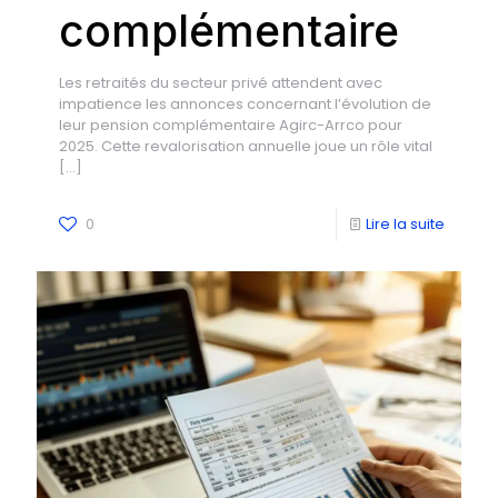
complémentaire
Les retraités du secteur privé attendent avec
impatience les annonces concernant l’évolution de
leur pension complémentaire Agirc-Arrco pour
2025. Cette revalorisation annuelle joue un rôle vital
[…]
0
Lire la suite