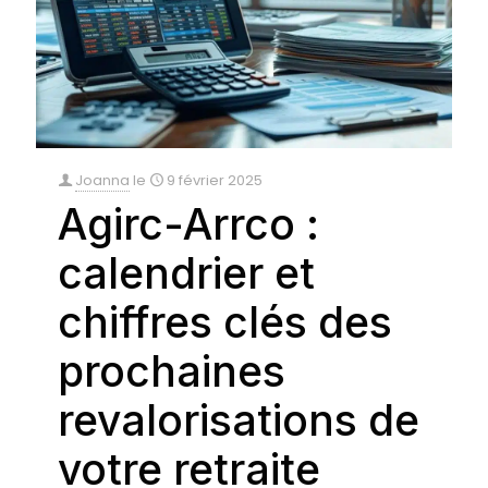
Joanna
le
9 février 2025
Agirc-Arrco :
calendrier et
chiffres clés des
prochaines
revalorisations de
votre retraite