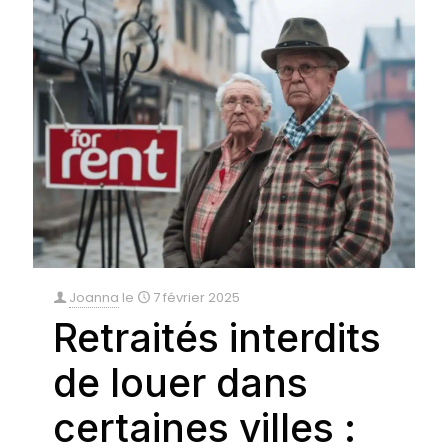
Joanna
le
7 février 2025
Retraités interdits
de louer dans
certaines villes :