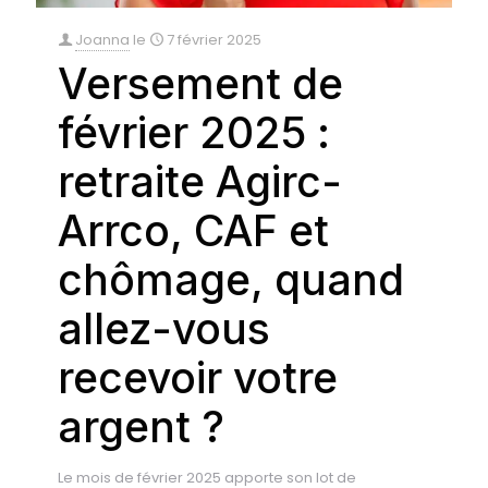
Joanna
le
7 février 2025
Versement de
février 2025 :
retraite Agirc-
Arrco, CAF et
chômage, quand
allez-vous
recevoir votre
argent ?
Le mois de février 2025 apporte son lot de