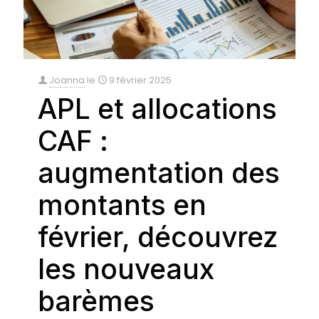
Joanna
le
9 février 2025
APL et allocations
CAF :
augmentation des
montants en
février, découvrez
les nouveaux
barèmes