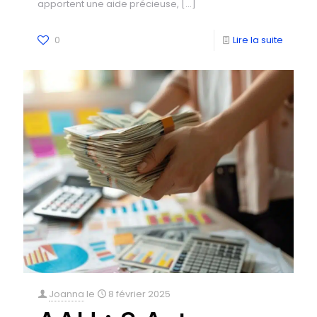
apportent une aide précieuse,
[…]
0
Lire la suite
Joanna
le
8 février 2025