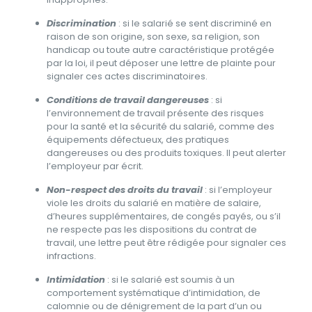
Discrimination
: si le salarié se sent discriminé en
raison de son origine, son sexe, sa religion, son
handicap ou toute autre caractéristique protégée
par la loi, il peut déposer une lettre de plainte pour
signaler ces actes discriminatoires.
Conditions de travail dangereuses
: si
l’environnement de travail présente des risques
pour la santé et la sécurité du salarié, comme des
équipements défectueux, des pratiques
dangereuses ou des produits toxiques. Il peut alerter
l’employeur par écrit.
Non-respect des droits du travail
: si l’employeur
viole les droits du salarié en matière de salaire,
d’heures supplémentaires, de congés payés, ou s’il
ne respecte pas les dispositions du contrat de
travail, une lettre peut être rédigée pour signaler ces
infractions.
Intimidation
: si le salarié est soumis à un
comportement systématique d’intimidation, de
calomnie ou de dénigrement de la part d’un ou