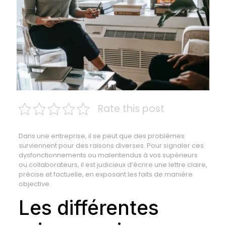
Rate this post
Dans une entreprise, il se peut que des problèmes
surviennent pour des raisons diverses. Pour signaler ces
dysfonctionnements ou malentendus à vos supérieurs
ou collaborateurs, il est judicieux d’écrire une lettre claire,
précise et factuelle, en exposant les faits de manière
objective.
Les différentes