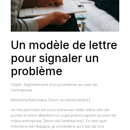
Un modèle de lettre
pour signaler un
problème
Objet : Signalement d’un problème au sein de
l’entreprise
Madame/Monsieur [Nom du destinataire],
Je me permets de vous adresser cette lettre afin de
porter à votre attention un sujet préoccupant au sein de
notre entreprise, [Nom de l’entreprise]. En tant que
membre de l’équipe, je considère qu’il est de ma