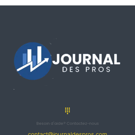
Besoin d'aide? Contactez-nous
contact@journaldespros.com