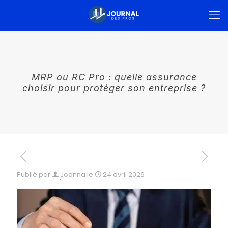
MRP ou RC Pro : quelle assurance
choisir pour protéger son entreprise ?
Publié par
Joanna
le
24 avril 2026